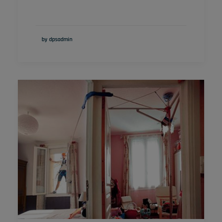
by dpsadmin