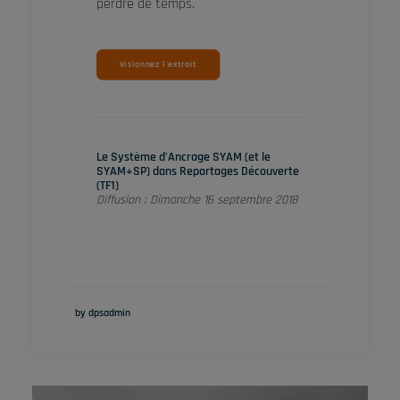
perdre de temps.
Visionnez l'extrait
Le Système d’Ancrage SYAM (et le
SYAM+SP) dans Reportages Découverte
(TF1)
Diffusion : Dimanche 16 septembre 2018
by dpsadmin