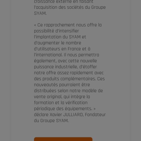
croissance externe en faisant
l’acquisition des sociétés du Groupe
SYAM.
« Ce rapprochement nous offre la
possibilité d’intensifier
l’implantation du SYAM et
d’augmenter le nombre
d’utilisateurs en France et à
l’international. Il nous permettra
également, avec cette nouvelle
puissance industrielle, d’étoffer
notre offre assez rapidement avec
des produits complémentaires. Ces
nouveautés pourraient être
distribuées selon notre modèle de
vente original, qui intègre la
formation et la vérification
périodique des équipements. »
déclare Xavier JULLIARD, Fondateur
du Groupe SYAM.