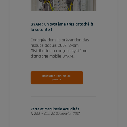
SYAM : un système très attaché à
la sécurité !
Engagée dans la prévention des
risques depuis 2007, Syam
Distribution a conçu le système
d’ancrage mobile SYAM….
Consulter l'article de 
presse
Verre et Menuiserie Actualités
N°268 – Déc 2016/Janvier 2017