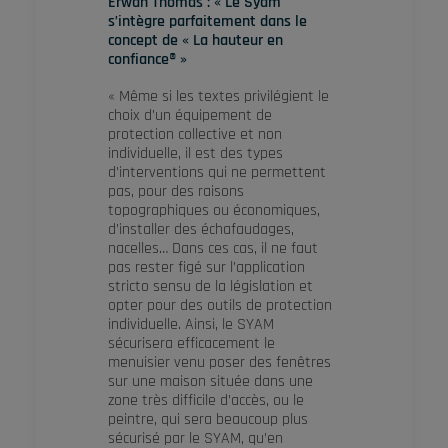
Erwan Thomas : « Le Syam
s’intègre parfaitement dans le
concept de « La hauteur en
confiance® »
« Même si les textes privilégient le
choix d’un équipement de
protection collective et non
individuelle, il est des types
d’interventions qui ne permettent
pas, pour des raisons
topographiques ou économiques,
d’installer des échafaudages,
nacelles… Dans ces cas, il ne faut
pas rester figé sur l’application
stricto sensu de la législation et
opter pour des outils de protection
individuelle. Ainsi, le SYAM
sécurisera efficacement le
menuisier venu poser des fenêtres
sur une maison située dans une
zone très difficile d’accès, ou le
peintre, qui sera beaucoup plus
sécurisé par le SYAM, qu’en