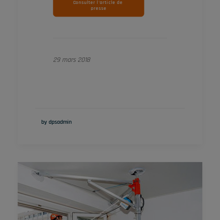
Consulter l'article de 
presse
29 mars 2018
by dpsadmin