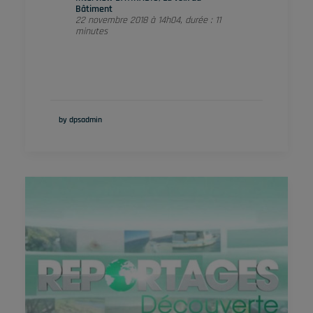
Bâtiment
22 novembre 2018 à 14h04, durée : 11
minutes
by dpsadmin