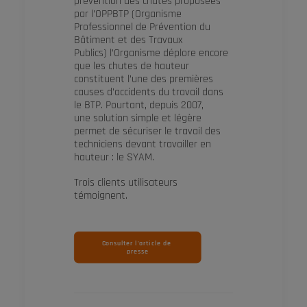
prévention des chutes proposées
par l’OPPBTP (Organisme
Professionnel de Prévention du
Bâtiment et des Travaux
Publics) l’Organisme déplore encore
que les chutes de hauteur
constituent l’une des premières
causes d’accidents du travail dans
le BTP. Pourtant, depuis 2007,
une solution simple et légère
permet de sécuriser le travail des
techniciens devant travailler en
hauteur : le SYAM.
Trois clients utilisateurs
témoignent.
Consulter l'article de 
presse