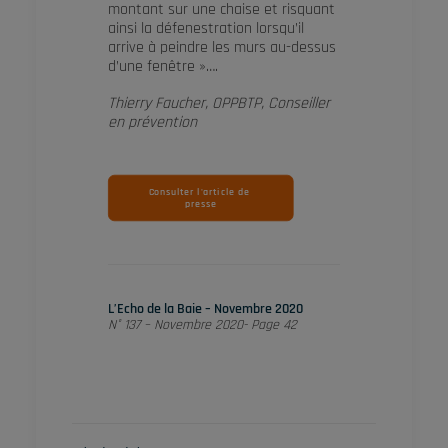
montant sur une chaise et risquant
ainsi la défenestration lorsqu’il
arrive à peindre les murs au-dessus
d’une fenêtre »….
Thierry Faucher, OPPBTP, Conseiller
en prévention
Consulter l'article de 
presse
L’Echo de la Baie – Novembre 2020
N° 137 – Novembre 2020- Page 42