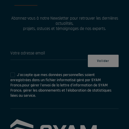
Abonnez-vous à notre Newsletter pour retrouver les dernières
actualités,
projets, astuces et témoignages de nos experts.
J'accepte que mes données personnelles soient
enregistrées dans un fichier informatisé géré par SYAM
France,pour gérer l'envoi de la lettre d'information de SYAM
France, gérer les abonnements et l'élaboration de statistiques
liées au service.