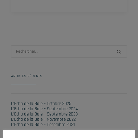
ARTICLES RÉCENTS
L’Echo de la Baie – Octobre 2025
L’Echo de la Baie – Septembre 2024
L’Echo de la Baie – Septembre 2023
L’Echo de la Baie – Novembre 2022
L’Echo de la Baie – Décembre 2021