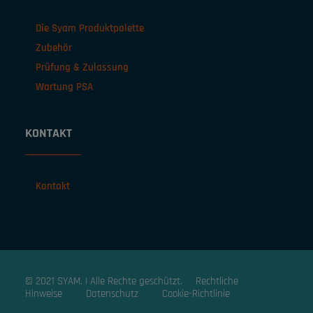
Die Syam Produktpalette
Zubehör
Prüfung & Zulassung
Wartung PSA
KONTAKT
Kontakt
© 2021 SYAM. | Alle Rechte geschützt.
Rechtliche
Hinweise
Datenschutz
Cookie-Richtlinie