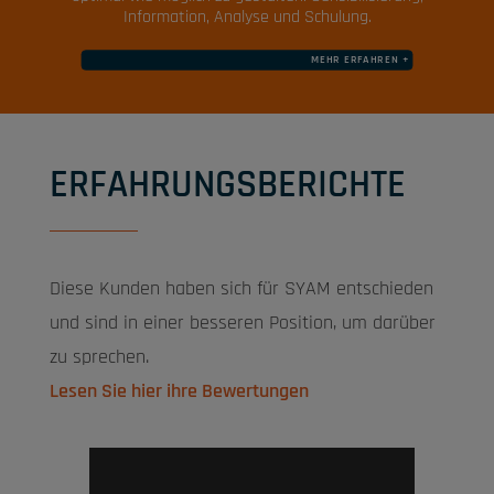
Information, Analyse und Schulung.
MEHR ERFAHREN +
ERFAHRUNGSBERICHTE
Diese Kunden haben sich für SYAM entschieden
und sind in einer besseren Position, um darüber
zu sprechen.
Lesen Sie hier ihre Bewertungen