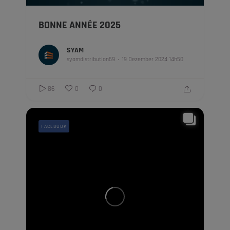
BONNE ANNÉE 2025
SYAM
syamdistribution69
19 Dezember 2024 14h50
86
0
0
FACEBOOK