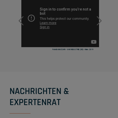
Patrick MACCARI - VAR INDUSTRIE (83) - Mars 2019
NACHRICHTEN &
EXPERTENRAT