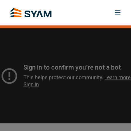
JEDEM DAS SEINE BEI SYAM
ENTDECKEN SIE
PRODUKTE UND DIENSTLEISTUNGEN
KONTAKT
ANMELDEN
DE
PANIER