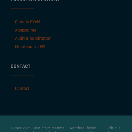
Gamme SYAM
Accessoires
Audit & habilitation
Maintenance EPI
CONTACT
Contact
© 2021 SYAM. | Tous droits réservés.
Mentions légales
Politique