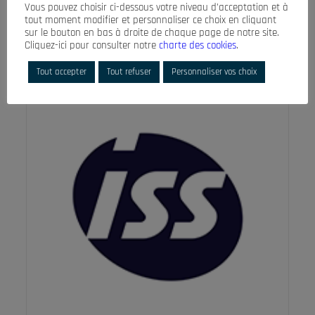
Vous pouvez choisir ci-dessous votre niveau d’acceptation et à
tout moment modifier et personnaliser ce choix en cliquant
sur le bouton en bas à droite de chaque page de notre site.
Cliquez-ici pour consulter notre
charte des cookies
.
Tout accepter
Tout refuser
Personnaliser vos choix