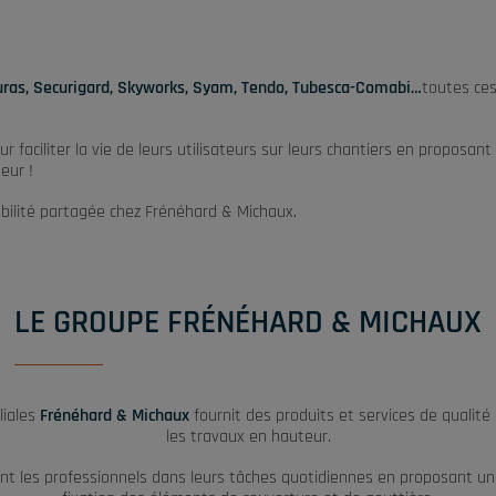
uras, Securigard, Skyworks, Syam, Tendo, Tubesca-Comabi…
toutes ces
r faciliter la vie de leurs utilisateurs sur leurs chantiers en propos
eur !
ilité partagée chez Frénéhard & Michaux.
LE GROUPE FRÉNÉHARD & MICHAUX
liales
Frénéhard & Michaux
fournit des produits et services de qualité
les travaux en hauteur.
t les professionnels dans leurs tâches quotidiennes en proposant une