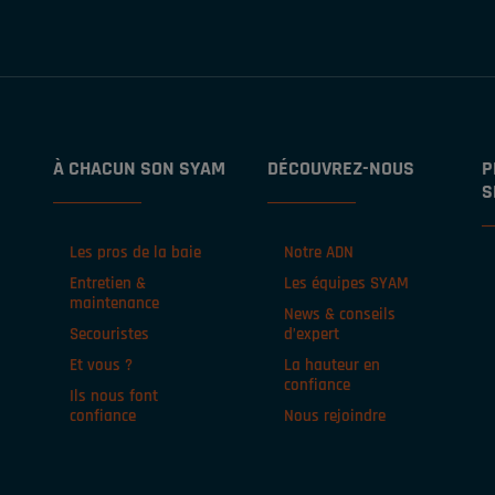
À CHACUN SON SYAM
DÉCOUVREZ-NOUS
P
S
Les pros de la baie
Notre ADN
Entretien &
Les équipes SYAM
maintenance
News & conseils
Secouristes
d’expert
Et vous ?
La hauteur en
confiance
Ils nous font
confiance
Nous rejoindre