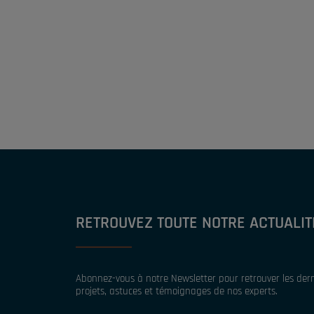
RETROUVEZ TOUTE NOTRE ACTUALIT
Abonnez-vous à notre Newsletter pour retrouver les derni
projets, astuces et témoignages de nos experts.