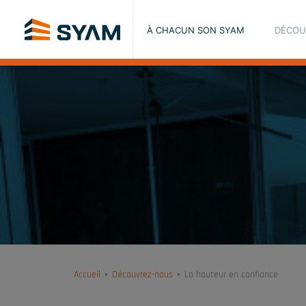
À CHACUN SON SYAM
DÉCOU
Accueil
Découvrez-nous
La hauteur en confiance