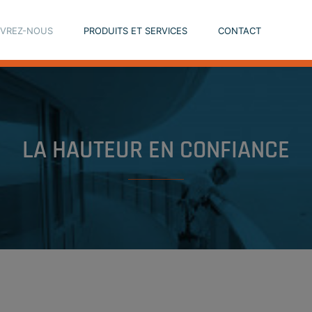
VREZ-NOUS
PRODUITS ET SERVICES
CONTACT
LA HAUTEUR EN CONFIANCE