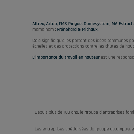
Altrex, Artub, FMS Ringue, Gamesystem, MA Estruct
même nom :
Frénéhard & Michaux.
Cela signifie qu’elles portent des idées communes pou
échelles et des protections contre les chutes de haut
L’importance du travail en hauteur
est une responsab
Depuis plus de 100 ans, le groupe d’entreprises fami
Les entreprises spécialisées du groupe accompagnen