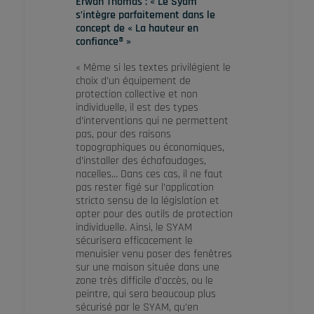
Erwan Thomas : « Le Syam
s’intègre parfaitement dans le
concept de « La hauteur en
confiance® »
« Même si les textes privilégient le
choix d’un équipement de
protection collective et non
individuelle, il est des types
d’interventions qui ne permettent
pas, pour des raisons
topographiques ou économiques,
d’installer des échafaudages,
nacelles… Dans ces cas, il ne faut
pas rester figé sur l’application
stricto sensu de la législation et
opter pour des outils de protection
individuelle. Ainsi, le SYAM
sécurisera efficacement le
menuisier venu poser des fenêtres
sur une maison située dans une
zone très difficile d’accès, ou le
peintre, qui sera beaucoup plus
sécurisé par le SYAM, qu’en