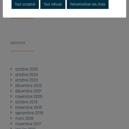
Tout accepter
Tout refuser
Personnaliser vos choix
COMMENTAIRES RÉCENTS
ARCHIVES
octobre 2025
octobre 2024
octobre 2023
décembre 2022
décembre 2021
novembre 2020
octobre 2019
novembre 2018
septembre 2018
mars 2018
novembre 2017