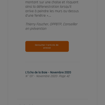
montant sur une chaise et risquant
ainsi la défenestration lorsqu’il
arrive à peindre les murs au-dessus
d’une fenêtre »….
Thierry Faucher, OPPBTP, Conseiller
en prévention
Consulter l'article de 
presse
L’Echo de la Baie – Novembre 2020
N° 137 – Novembre 2020- Page 42