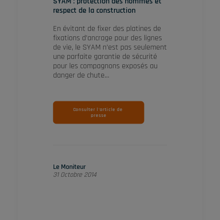
SYAM : protection des hommes et
respect de la construction
En évitant de fixer des platines de
fixations d’ancrage pour des lignes
de vie, le SYAM n’est pas seulement
une parfaite garantie de sécurité
pour les compagnons exposés au
danger de chute…
Consulter l'article de 
presse
Le Moniteur
31 Octobre 2014