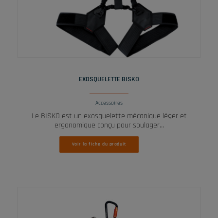
LIRE LA SUITE
EXOSQUELETTE BISKO
Accessoires
Le BISKO est un exosquelette mécanique léger et
ergonomique conçu pour soulager…
Voir la fiche du produit