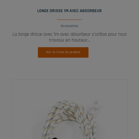
LIRE LA SUITE
LONGE DRISSE 1M AVEC ABSORBEUR
Accessoires
La longe drisse avec 1m avec absorbeur s’utilise pour tout
travaux en hauteur…
Voir la fiche du produit