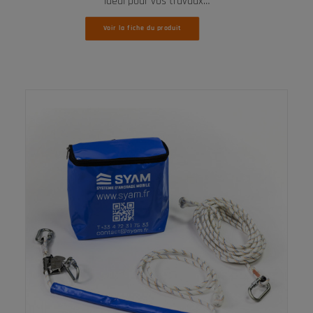
idéal pour vos travaux…
Voir la fiche du produit