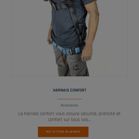
LIRE LA SUITE
HARNAIS CONFORT
Accessoires
Le harnais confort vous assure sécurité, praticité et
confort sur tous vos…
Voir la fiche du produit