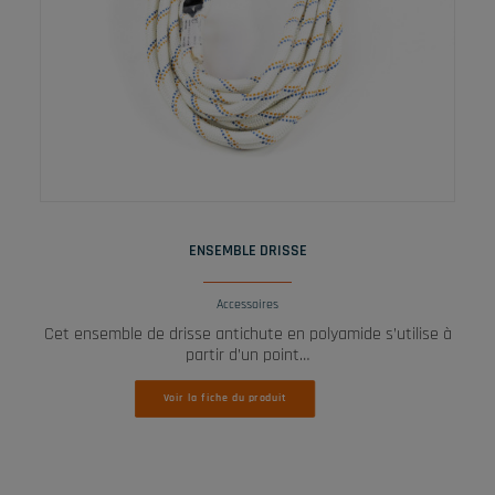
LIRE LA SUITE
ENSEMBLE DRISSE
Accessoires
Cet ensemble de drisse antichute en polyamide s’utilise à
partir d’un point…
Voir la fiche du produit