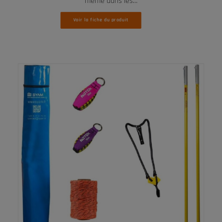
même dans les…
Voir la fiche du produit