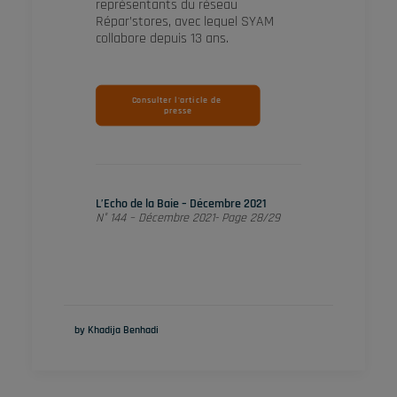
représentants du réseau
Répar’stores, avec lequel SYAM
collabore depuis 13 ans.
Consulter l'article de 
presse
L’Echo de la Baie – Décembre 2021
N° 144 – Décembre 2021- Page 28/29
by Khadija Benhadi