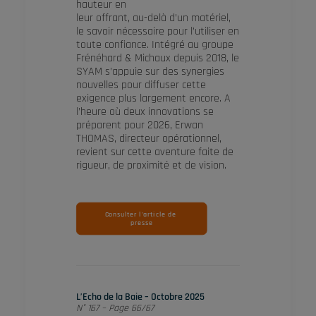
hauteur en
leur offrant, au-delà d’un matériel,
le savoir nécessaire pour l’utiliser en
toute confiance. Intégré au groupe
Frénéhard & Michaux depuis 2018, le
SYAM s’appuie sur des synergies
nouvelles pour diffuser cette
exigence plus largement encore. A
l’heure où deux innovations se
préparent pour 2026, Erwan
THOMAS, directeur opérationnel,
revient sur cette aventure faite de
rigueur, de proximité et de vision.
Consulter l'article de 
presse
L’Echo de la Baie – Octobre 2025
N° 167 – Page 66/67