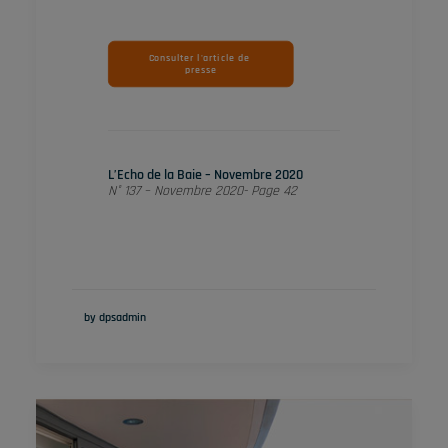
Consulter l'article de 
presse
L’Echo de la Baie – Novembre 2020
N° 137 – Novembre 2020- Page 42
by dpsadmin