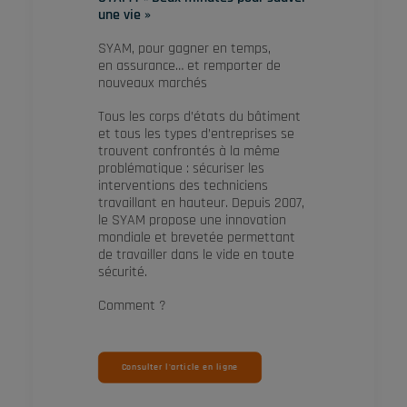
une vie »
SYAM, pour gagner en temps,
en assurance… et remporter de
nouveaux marchés
Tous les corps d’états du bâtiment
et tous les types d’entreprises se
trouvent confrontés à la même
problématique : sécuriser les
interventions des techniciens
travaillant en hauteur. Depuis 2007,
le SYAM propose une innovation
mondiale et brevetée permettant
de travailler dans le vide en toute
sécurité.
Comment ?
Consulter l'article en ligne