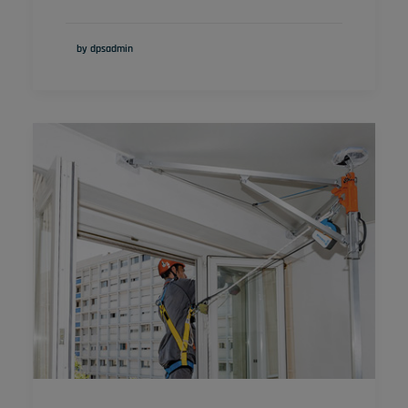
by dpsadmin