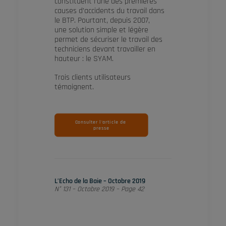
constituent l’une des premières
causes d’accidents du travail dans
le BTP. Pourtant, depuis 2007,
une solution simple et légère
permet de sécuriser le travail des
techniciens devant travailler en
hauteur : le SYAM.
Trois clients utilisateurs
témoignent.
Consulter l'article de 
presse
L’Echo de la Baie – Octobre 2019
N° 131 – Octobre 2019 – Page 42