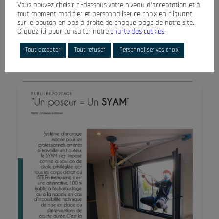
Vous pouvez choisir ci-dessous votre niveau d’acceptation et à
tout moment modifier et personnaliser ce choix en cliquant
sur le bouton en bas à droite de chaque page de notre site.
Cliquez-ici pour consulter notre
charte des cookies
.
by Khadija Benhadi
Tout accepter
Tout refuser
Personnaliser vos choix