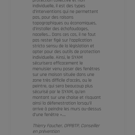
protection collective et non
individuelle, il est des types
d’interventions qui ne permettent
pas, pour des raisons
topographiques ou économiques,
d’installer des échafaudages,
nacelles… Dans ces cas, il ne faut
pas rester figé sur l’application
stricto sensu de la législation et
opter pour des outils de protection
individuelle. Ainsi, le SYAM
sécurisera efficacement le
menuisier venu poser des fenêtres
sur une maison située dans une
zone très difficile d’accès, ou le
peintre, qui sera beaucoup plus
sécurisé par le SYAM, qu’en
montant sur une chaise et risquant
ainsi la défenestration lorsqu’il
arrive à peindre les murs au-dessus
d’une fenêtre »….
Thierry Faucher, OPPBTP, Conseiller
en prévention