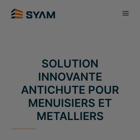
À CHACUN SON SYAM
DÉCOUVREZ-NOUS
PRODUITS ET SERVICES
CONTACT
CONNEXION
SOLUTION
FR
PANIER
INNOVANTE
ANTICHUTE POUR
MENUISIERS ET
METALLIERS