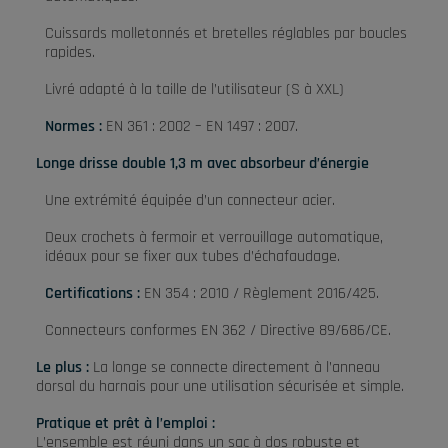
Cuissards molletonnés et bretelles réglables par boucles
rapides.
Livré adapté à la taille de l’utilisateur (S à XXL)
Normes :
EN 361 : 2002 – EN 1497 : 2007.
Longe drisse double 1,3 m avec absorbeur d’énergie
Une extrémité équipée d’un connecteur acier.
Deux crochets à fermoir et verrouillage automatique,
idéaux pour se fixer aux tubes d’échafaudage.
Certifications :
EN 354 : 2010 / Règlement 2016/425.
Connecteurs conformes EN 362 / Directive 89/686/CE.
Le plus :
La longe se connecte directement à l’anneau
dorsal du harnais pour une utilisation sécurisée et simple.
Pratique et prêt à l’emploi :
L’ensemble est réuni dans un sac à dos robuste et