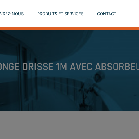
VREZ-NOUS
PRODUITS ET SERVICES
CONTACT
ONGE DRISSE 1M AVEC ABSORBE