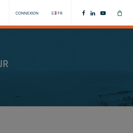
CONNEXION
FR
UR