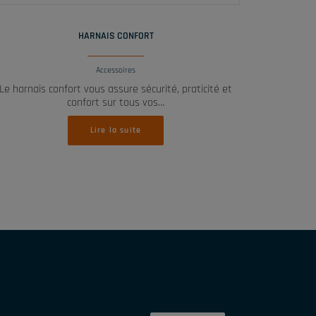
LIRE LA SUITE
HARNAIS CONFORT
Accessoires
Le harnais confort vous assure sécurité, praticité et
confort sur tous vos…
Lire la suite