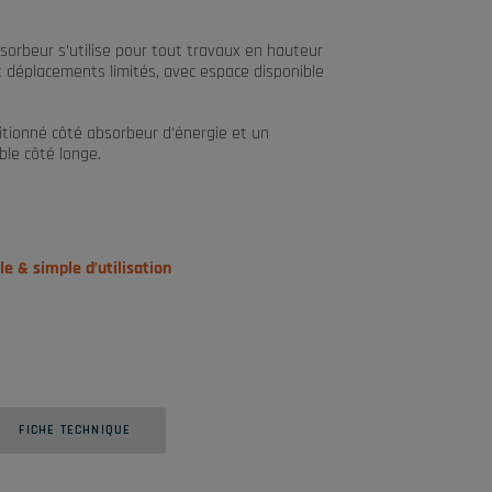
orbeur s’utilise pour tout travaux en hauteur
t déplacements limités, avec espace disponible
tionné côté absorbeur d’énergie et un
le côté longe.
e & simple d’utilisation
FICHE TECHNIQUE