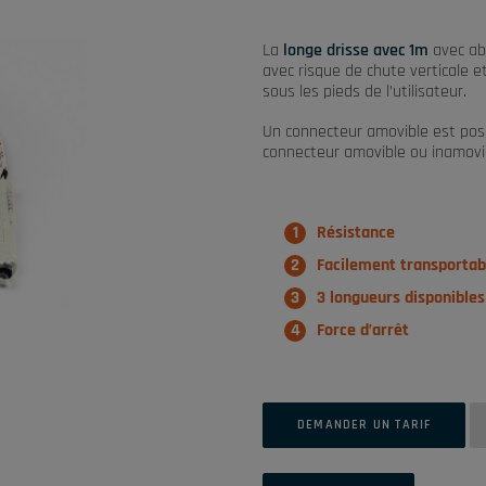
La
longe drisse avec 1m
avec abs
avec risque de chute verticale e
sous les pieds de l’utilisateur.
Un connecteur amovible est posi
connecteur amovible ou inamovib
Résistance
Facilement transportabl
3 longueurs disponibles
Force d’arrêt
DEMANDER UN TARIF