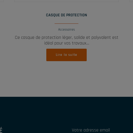
LIRE LA SUITE
CASQUE DE PROTECTION
Accessoires
Ce casque de protection léger, solide et polyvalent est
idéal pour vos travaux…
Lire la suite
É