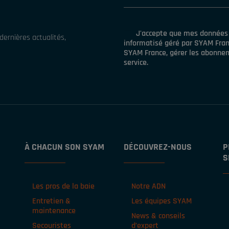
J'accepte que mes données p
ernières actualités,
informatisé géré par SYAM Franc
SYAM France, gérer les abonneme
service.
À CHACUN SON SYAM
DÉCOUVREZ-NOUS
P
S
Les pros de la baie
Notre ADN
Entretien &
Les équipes SYAM
maintenance
News & conseils
Secouristes
d’expert