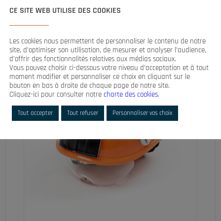
ES
CE SITE WEB UTILISE DES COOKIES
Les cookies nous permettent de personnaliser le contenu de notre
site, d’optimiser son utilisation, de mesurer et analyser l’audience,
d’offrir des fonctionnalités relatives aux médias sociaux.
Vous pouvez choisir ci-dessous votre niveau d’acceptation et à tout
moment modifier et personnaliser ce choix en cliquant sur le
bouton en bas à droite de chaque page de notre site.
Cliquez-ici pour consulter notre
charte des cookies
.
Tout accepter
Tout refuser
Personnaliser vos choix