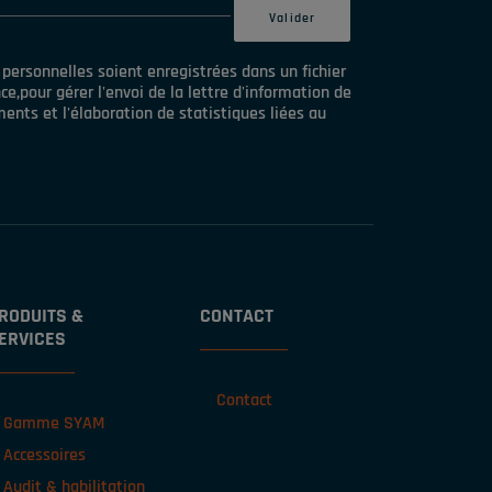
ersonnelles soient enregistrées dans un fichier
e,pour gérer l'envoi de la lettre d'information de
nts et l'élaboration de statistiques liées au
RODUITS &
CONTACT
ERVICES
Contact
Gamme SYAM
Accessoires
Audit & habilitation