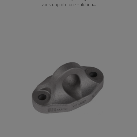
vous apporte une solution…