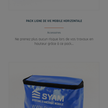
LIRE LA SUITE
PACK LIGNE DE VIE MOBILE HORIZONTALE
Accessoires
Ne prenez plus aucun risque lors de vos travaux en
hauteur grâce à ce pack…