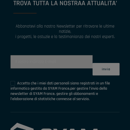
TROVA TUTTA LA NOSTRAA ATTUALITA’
Abbonatevi alla nostra Newsletter per ritrovare le ultime
notizie,
i progetti, le astuzie e la testimonianza dei nostri esperti.
Accetto che i miei dati personali siano registrati in un file
informatico gestito da SYAM France,per gestire l’invio della
newsletter di SYAM France, gestire gli abbonamenti e
l’elaborazione di statistiche connesse al servizio.