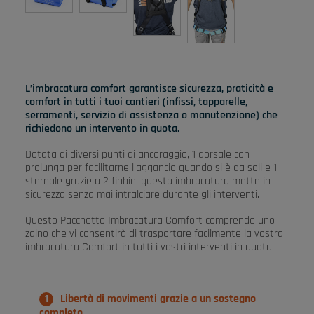
L’imbracatura comfort garantisce sicurezza, praticità e
comfort in tutti i tuoi cantieri (infissi, tapparelle,
serramenti, servizio di assistenza o manutenzione) che
richiedono un intervento in quota.
Dotata di diversi punti di ancoraggio, 1 dorsale con
prolunga per facilitarne l’aggancio quando si è da soli e 1
sternale grazie a 2 fibbie, questa imbracatura mette in
sicurezza senza mai intralciare durante gli interventi.
Questo Pacchetto Imbracatura Comfort comprende uno
zaino che vi consentirà di trasportare facilmente la vostra
imbracatura Comfort in tutti i vostri interventi in quota.
Libertà di movimenti grazie a un sostegno
completo