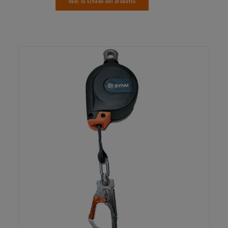
Vedi la scheda del prodotto