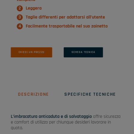
Leggera
Taglie differenti per adattarsi all’utente
Facilmente trasportabile nel suo zainetto
CHIEDI UN PREZZO
SCHEDA TECNICA
DESCRIZIONE
SPECIFICHE TECNICHE
L’imbracatura anticaduta e di salvataggio
offre sicurezza
e comfort di utilizzo per chiunque desideri lavorare in
quota.