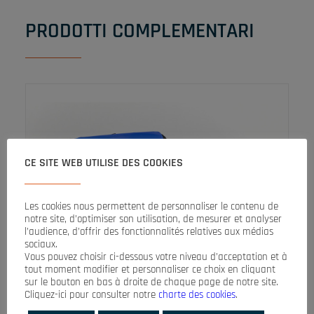
PRODOTTI COMPLEMENTARI
CE SITE WEB UTILISE DES COOKIES
Les cookies nous permettent de personnaliser le contenu de
notre site, d’optimiser son utilisation, de mesurer et analyser
l’audience, d’offrir des fonctionnalités relatives aux médias
sociaux.
Vous pouvez choisir ci-dessous votre niveau d’acceptation et à
tout moment modifier et personnaliser ce choix en cliquant
sur le bouton en bas à droite de chaque page de notre site.
Cliquez-ici pour consulter notre
charte des cookies
.