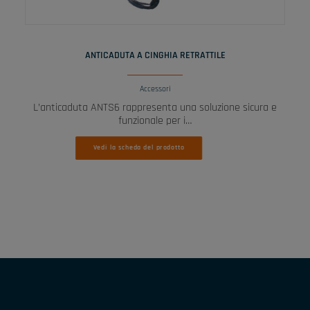
LEGGI TUTTO
ANTICADUTA A CINGHIA RETRATTILE
Accessori
L’anticaduta ANTS6 rappresenta una soluzione sicura e
funzionale per i…
Vedi la scheda del prodotto