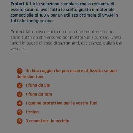
Protect Kit è la soluzione completa che vi consente di
essere sicuri di aver fatto la scelta giusta e materiale
compatibile al 100% per un utilizzo ottimale di SYAM in
tutte le configurazioni.
Protect Kit riunisce sotto un unico riferimento e in uno
zaino tutto ciò che vi serve per mettere in sicurezza i vostri
lavori in quota di posa di serramenti, assistenza, pulizia dei
vetri, ecc.
Un bloccaggio che può essere utilizzato su una
delle due funi
1 fune da 3m
1 fune da 10m
1 guaina protettiva per le vostre funi
1 zaino
3 connettori in acciaio