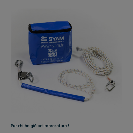
Per chi ha già un’imbracatura !