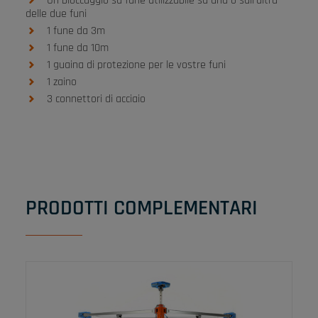
Un bloccaggio su fune utilizzabile su una o sull’altra
delle due funi
1 fune da 3m
1 fune da 10m
1 guaina di protezione per le vostre funi
1 zaino
3 connettori di acciaio
PRODOTTI COMPLEMENTARI