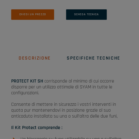
CHIEDI UN PREZZO
SCHEDA TECNICA
DESCRIZIONE
SPECIFICHE TECNICHE
PROTECT KIT SH
corrisponde al minimo di cui occorre
disporre per un utilizzo ottimale di SYAM in tutte le
configurazioni.
Consente di mettere in sicurezza i vostri interventi in
quota pur mantenendovi in posizione grazie al suo
anticaduta installata su una o sull’altra delle due funi,
Il Kit Protect comprende :