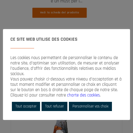
è un must per i…
Vedi la scheda del prodotto
CE SITE WEB UTILISE DES COOKIES
Les cookies nous permettent de personnaliser le contenu de
notre site, d’optimiser son utilisation, de mesurer et analyser
l’audience, d’offrir des fonctionnalités relatives aux médias
sociaux.
Vous pouvez choisir ci-dessous votre niveau d’acceptation et à
tout moment modifier et personnaliser ce choix en cliquant
sur le bouton en bas à droite de chaque page de notre site.
Cliquez-ici pour consulter notre
charte des cookies
.
Tout accepter
Tout refuser
Personnaliser vos choix