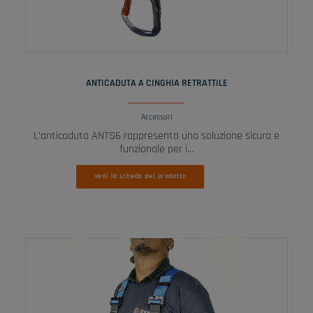
LEGGI TUTTO
ANTICADUTA A CINGHIA RETRATTILE
Accessori
L’anticaduta ANTS6 rappresenta una soluzione sicura e
funzionale per i…
Vedi la scheda del prodotto