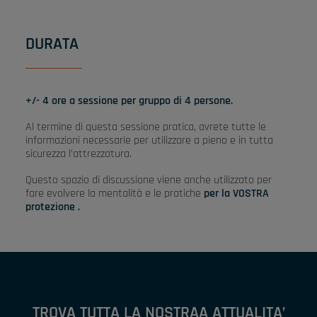
DURATA
+/- 4 ore a sessione per gruppo di 4 persone.
Al termine di questa sessione pratica, avrete tutte le
informazioni necessarie per utilizzare a pieno e in tutta
sicurezza l’attrezzatura.
Questo spazio di discussione viene anche utilizzato per
fare evolvere la mentalità e le pratiche
per la VOSTRA
protezione .
TROVA TUTTA LA NOSTRAA ATTUALITA’