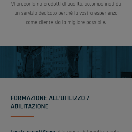
Vi proponiamo prodotti di qualità, accompagnati da
un servizio dedicato perché la vostra esperienza
come cliente sia la migliore possibile.
FORMAZIONE ALL’UTILIZZO /
ABILITAZIONE
I nostri esperti Syam
vi formano sistematicamente