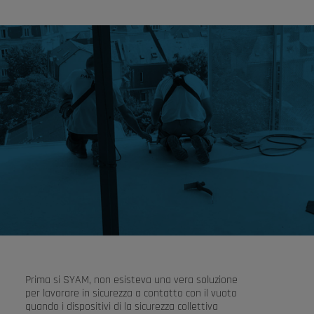
Prima si SYAM, non esisteva una vera soluzione
per lavorare in sicurezza a contatto con il vuoto
quando i dispositivi di la sicurezza collettiva