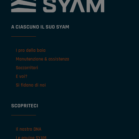
A CIASCUNO IL SUO SYAM
I pro della baia
Manutenzione & assistenza
Soccorritori
E voi?
Si fidano di noi
SCOPRITECI
Il nostro DNA
Le equipe SYAM