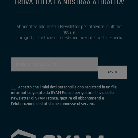
TROVA TUTTA LA NOSTRAA ATTUALITA’
Abbonatevi alla nostra Newsletter per ritrovare le ultime
notizie,
i progetti, le astuzie e la testimonianza dei nostri esperti.
Accetto che i miei dati personali siano registrati in un file
informatico gestito da SYAM France,per gestire l’invio della
newsletter di SYAM France, gestire gli abbonamenti e
l’elaborazione di statistiche connesse al servizio.