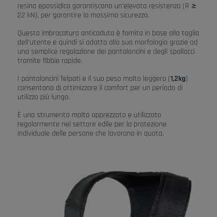
resina epossidica garantiscono un’elevata resistenza (R ≥
22 kN), per garantire la massima sicurezza.
Questa imbracatura anticaduta è fornita in base alla taglia
dell’utente e quindi si adatta alla sua morfologia grazie ad
una semplice regolazione dei pantaloncini e degli spallacci
tramite fibbie rapide.
I pantaloncini felpati e il suo peso molto leggero (
1,2kg
)
consentono di ottimizzare il comfort per un periodo di
utilizzo più lungo.
È uno strumento molto apprezzato e utilizzato
regolarmente nel settore edile per la protezione
individuale delle persone che lavorano in quota.