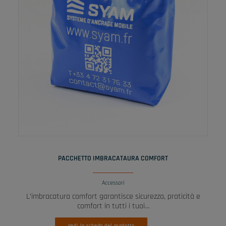
LEGGI TUTTO
PACCHETTO IMBRACATAURA COMFORT
Accessori
L’imbracatura comfort garantisce sicurezza, praticità e
comfort in tutti i tuoi…
Vedi la scheda del prodotto