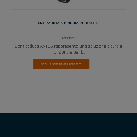
LEGGI TUTTO
ANTICADUTA A CINGHIA RETRATTILE
Accessori
L’anticaduta ANTS6 rappresenta una soluzione sicura e
funzionale per i…
Vedi la scheda del prodotto