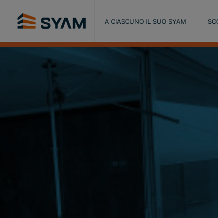
A CIASCUNO IL SUO SYAM
SC