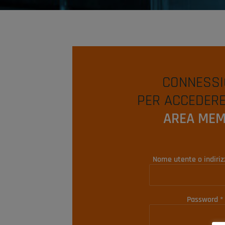
CONNESSI
PER ACCEDERE
AREA MEM
Nome utente o indiri
Password
*