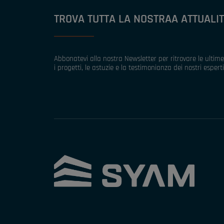
TROVA TUTTA LA NOSTRAA ATTUALIT
Abbonatevi alla nostra Newsletter per ritrovare le ultime 
i progetti, le astuzie e la testimonianza dei nostri esperti