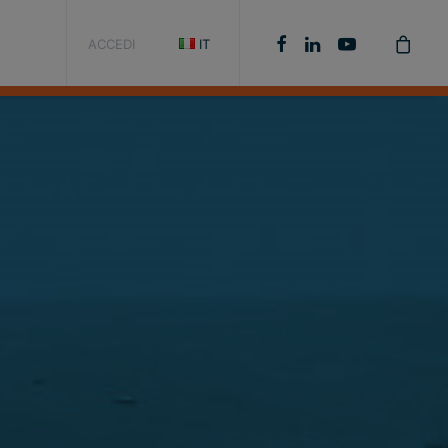
ACCEDI
IT