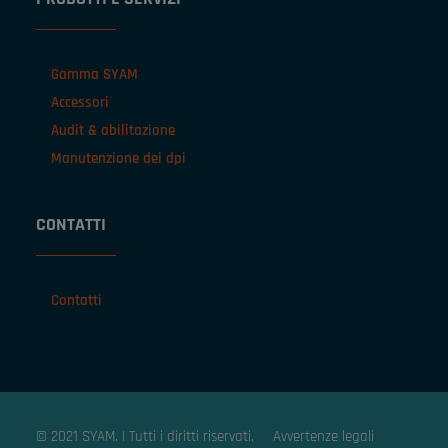
Gamma SYAM
Accessori
Audit & abilitazione
Manutenzione dei dpi
CONTATTI
Contatti
© 2021 SYAM. | Tutti i diritti riservati.
Avvertenze legali