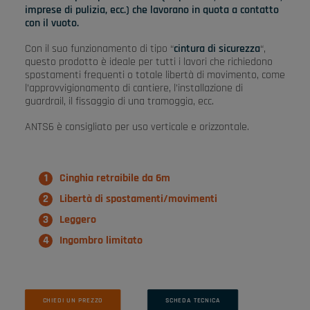
imprese di pulizia, ecc.) che lavorano in quota a contatto
con il vuoto.
Con il suo funzionamento di tipo “
cintura di sicurezza
“,
questo prodotto è ideale per tutti i lavori che richiedono
spostamenti frequenti o totale libertà di movimento, come
l’approvvigionamento di cantiere, l’installazione di
guardrail, il fissaggio di una tramoggia, ecc.
ANTS6 è consigliato per uso verticale e orizzontale.
Cinghia retraibile da 6m
Libertà di spostamenti/movimenti
Leggero
Ingombro limitato
CHIEDI UN PREZZO
SCHEDA TECNICA