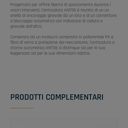
Progettato per offrire libertà di spostamento durante i
vostri interventi, l’anticaduta ANTS6 è munito di un un
anello di ancoraggio girevole da un lato e di un connettore
a bloccaggio automatico con indicatore di caduta e
girevole dall’altro.
Composto da un involucro composito in poliammide PA e
fibra di vetro a protezione del meccanismo, l’anticaduta a
ritorno automatico ANTS6 si distingue sia per la sua
leggerezza sia per le sue dimensioni ridotte.
PRODOTTI COMPLEMENTARI