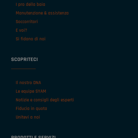
I pro della baia
Manutenzione & assistenza
Soccorritori
E voi?
Si fidano di noi
SCOPRITECI
Il nostro DNA
Le equipe SYAM
Notizie e consigli degli esperti
Fiducia in quota
Unitevi a noi
PRODOTTI E SERVIZI