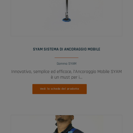
LEGGI TUTTO
SYAM SISTEMA DI ANCORAGGIO MOBILE
Gamma SYAM
Innovativo, semplice ed efficace, l’Ancoraggio Mobile SYAM
è un must per i…
Vedi la scheda del prodotto