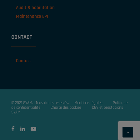
Audit & habilitation
Maintenance EPI
CONTACT
Contact
© 2021 SYAM. | Tous droits réservés.
Mentions légales
Politique
de confidentialité
Charte des cookies
CGV et prestations
SYAM