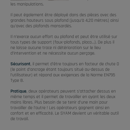
les manipulations.
Il peut également être déployé dans des pièces avec des
grandes hauteurs sous plafond (jusqu’à 4,20 mètres) ainsi
qu’avec des plafonds mansardés.
Il n’exerce aucun effort au plafond et peut être utilisé sur
tous types de support (faux-plafonds, placo…). De plus il
ne laisse aucune trace ni détérioration sur le lieu
d’intervention et ne nécessite aucun perçage.
Sécurisant
, il permet d’être toujours en facteur de chute 0
(le point d’ancrage étant toujours situé au-dessus de
l’utilisateur) et répond aux exigences de la Norme EN795
Type B.
Pratique
, deux opérateurs peuvent s’attacher dessus en
même temps et il permet de travailler en ayant les deux
mains libres. Plus besoin de se tenir d’une main pour
travailler de l’autre ! Les opérateurs gagnent ainsi en
confort et en efficacité. Le SYAM devient un véritable outil
de travail.