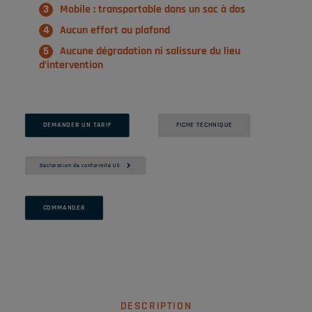
Mobile : transportable dans un sac à dos
Aucun effort au plafond
Aucune dégradation ni salissure du lieu
d’intervention
DEMANDER UN TARIF
FICHE TECHNIQUE
Déclaration de conformité UE 
COMMANDER
DESCRIPTION