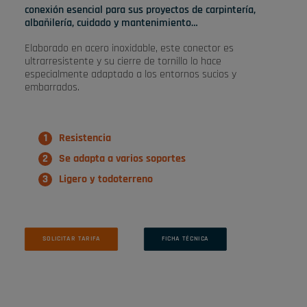
conexión esencial para sus proyectos de carpintería,
albañilería, cuidado y mantenimiento…
Elaborado en acero inoxidable, este conector es
ultrarresistente y su cierre de tornillo lo hace
especialmente adaptado a los entornos sucios y
embarrados.
Resistencia
Se adapta a varios soportes
Ligero y todoterreno
SOLICITAR TARIFA
FICHA TÉCNICA