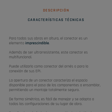
DESCRIPCIÓN
CARACTERÍSTICAS TÉCNICAS
Para todas sus obras en altura, el conector es un
elemento
imprescindible
.
Además de ser ultrarresistente, este conector es
multifuncional.
Puede utilizarlo como conector del arnés o para la
conexión de sus EPI.
La apertura de un conector caracteriza el espacio
disponible para el paso de los componentes a ensamblar,
permitiendo un montaje totalmente seguro.
De forma simétrica, es fácil de manejar y se adapta a
todas las configuraciones de su lugar de obra.