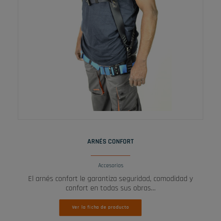
LEER MÁS
ARNÉS CONFORT
Accesorios
El arnés confort le garantiza seguridad, comodidad y
confort en todas sus obras…
Ver la ficha de producto