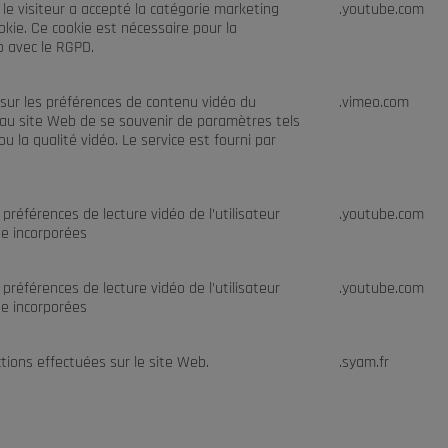
i le visiteur a accepté la catégorie marketing
.youtube.com
okie. Ce cookie est nécessaire pour la
b avec le RGPD.
sur les préférences de contenu vidéo du
.vimeo.com
 au site Web de se souvenir de paramètres tels
u la qualité vidéo. Le service est fourni par
s préférences de lecture vidéo de l’utilisateur
.youtube.com
be incorporées
s préférences de lecture vidéo de l’utilisateur
.youtube.com
be incorporées
tions effectuées sur le site Web.
.syam.fr