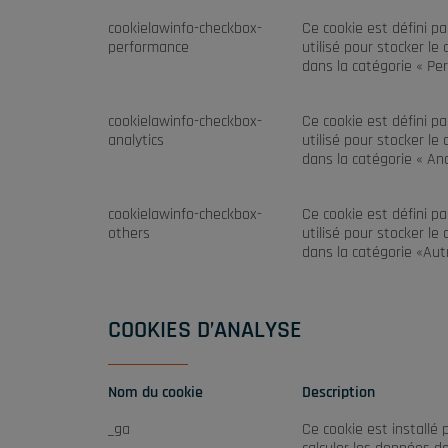
cookielawinfo-checkbox-
Ce cookie est défini p
performance
utilisé pour stocker le
dans la catégorie « Pe
cookielawinfo-checkbox-
Ce cookie est défini p
analytics
utilisé pour stocker le
dans la catégorie « Ana
cookielawinfo-checkbox-
Ce cookie est défini p
others
utilisé pour stocker le
dans la catégorie «Aut
COOKIES D’ANALYSE
Nom du cookie
Description
_ga
Ce cookie est installé 