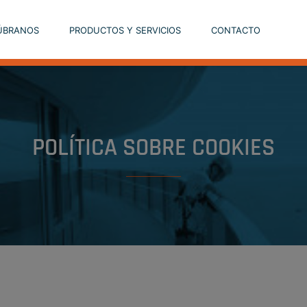
ÚBRANOS
PRODUCTOS Y SERVICIOS
CONTACTO
POLÍTICA SOBRE COOKIES