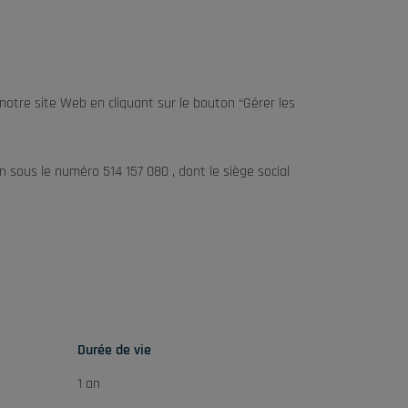
otre site Web en cliquant sur le bouton “Gérer les
 sous le numéro 514 157 080 , dont le siège social
Durée de vie
1 an