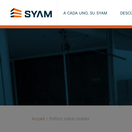
A CADA UNO, SU SYAM
DESC
Accueil
Política sobre cookies