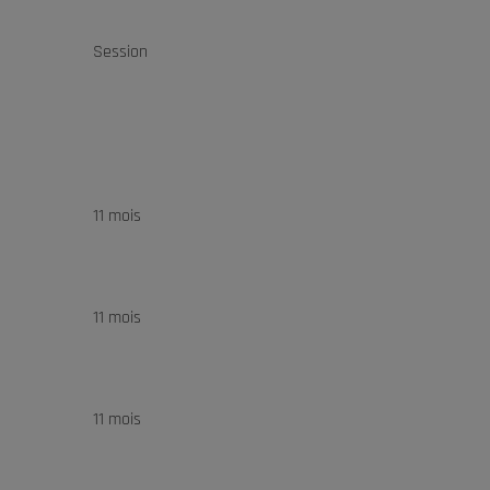
Session
11 mois
11 mois
11 mois