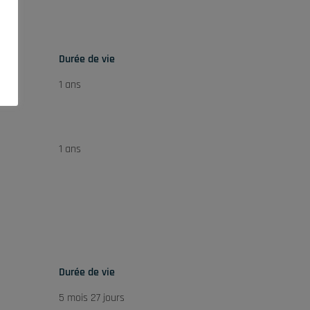
Durée de vie
1 ans
1 ans
Durée de vie
5 mois 27 jours