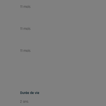
11 mois
11 mois
11 mois
Durée de vie
2 ans