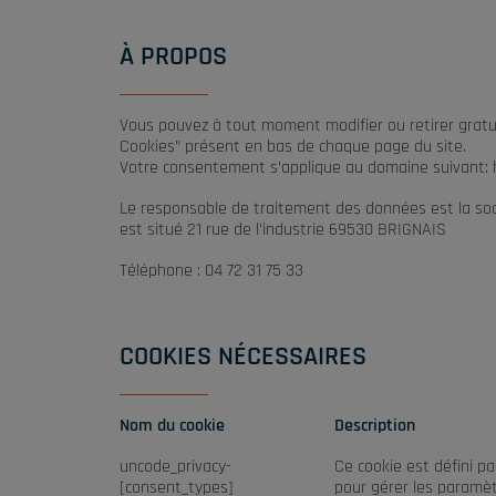
À PROPOS
Vous pouvez à tout moment modifier ou retirer gratui
Cookies” présent en bas de chaque page du site.
Votre consentement s’applique au domaine suivant: ht
Le responsable de traitement des données est la soci
est situé 21 rue de l’industrie 69530 BRIGNAIS
Téléphone : 04 72 31 75 33
COOKIES NÉCESSAIRES
Nom du cookie
Description
uncode_privacy-
Ce cookie est défini p
[consent_types]
pour gérer les paramètr