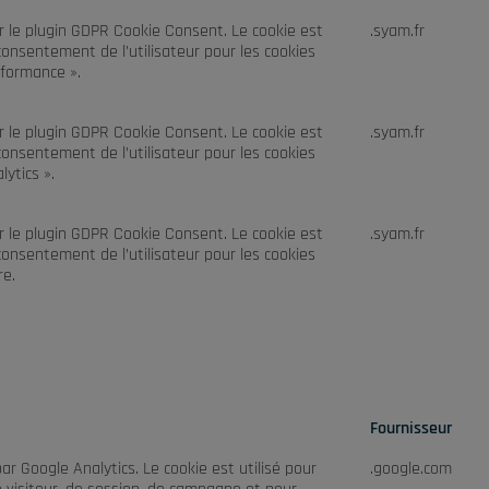
ar le plugin GDPR Cookie Consent. Le cookie est
.syam.fr
 consentement de l’utilisateur pour les cookies
rformance ».
ar le plugin GDPR Cookie Consent. Le cookie est
.syam.fr
 consentement de l’utilisateur pour les cookies
lytics ».
ar le plugin GDPR Cookie Consent. Le cookie est
.syam.fr
 consentement de l’utilisateur pour les cookies
re.
Fournisseur
par Google Analytics. Le cookie est utilisé pour
.google.com