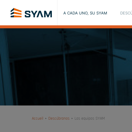
A CADA UNO, SU SYAM
DESC
Accueil
Descúbranos
Los equipos SYAM