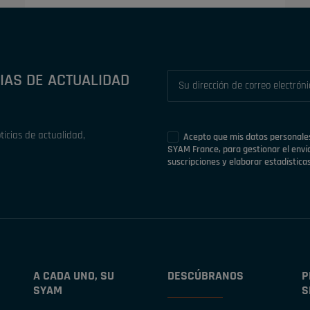
IAS DE ACTUALIDAD
ticias de actualidad,
Acepto que mis datos personales
SYAM France, para gestionar el envío
suscripciones y elaborar estadísticas
A CADA UNO, SU
DESCÚBRANOS
P
SYAM
S