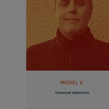
« Cada día es una nueva experiencia y cada
experiencia debe dar esperanza a un nuevo día 
SU TRUQUITO
Su experiencia multisectorial es una ventaja par
nuestros distintos clientes.
MICHEL V.
Comercial sedentario