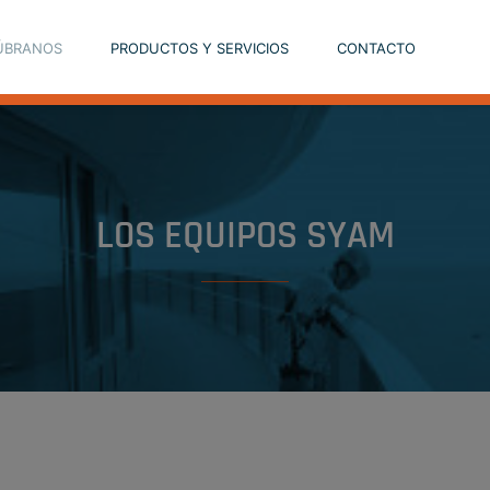
ÚBRANOS
PRODUCTOS Y SERVICIOS
CONTACTO
LOS EQUIPOS SYAM