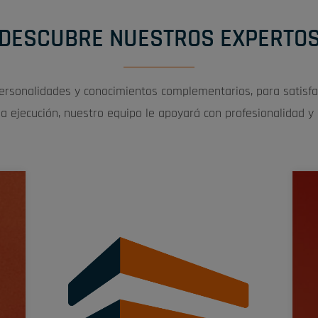
DESCUBRE NUESTROS EXPERTO
ersonalidades y conocimientos complementarios, para satisfa
a ejecución, nuestro equipo le apoyará con profesionalidad y
«
e
f
p
y
q
 »