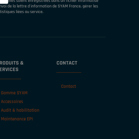
nnelles soient enregistrées dans un fichier informatisé
voi de la lettre d'information de SYAM France, gérer les
istiques liées au service.
RODUITS &
CONTACT
ERVICES
Contact
Gamme SYAM
Accessoires
Audit & habilitation
Maintenance EPI