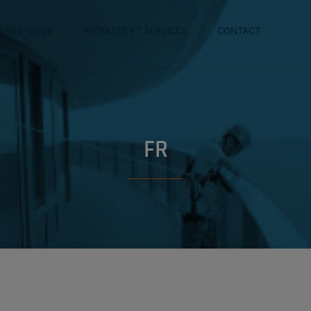
VREZ-NOUS
PRODUITS ET SERVICES
CONTACT
FR