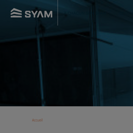
À CHACUN SON SYAM
DÉCOU
Accueil