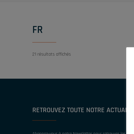
FR
21 résultats affichés
RETROUVEZ TOUTE NOTRE ACTUALIT
Abonnez-vous à notre Newsletter pour retrouver les derni