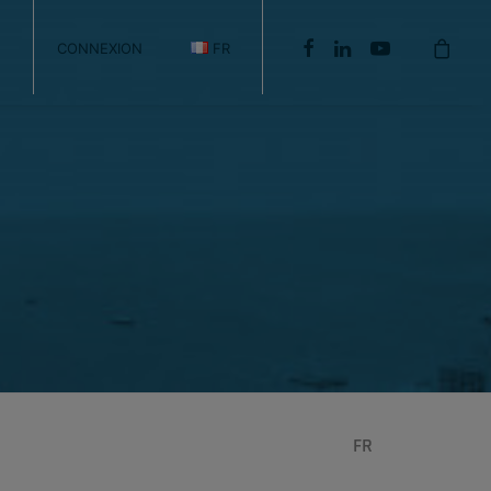
CONNEXION
FR
FR