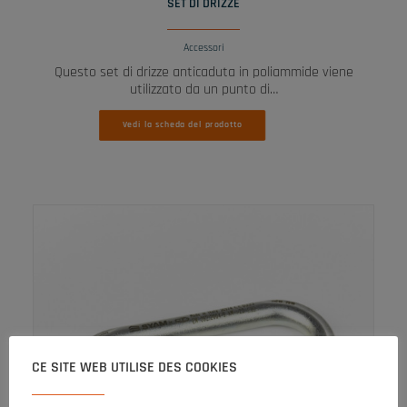
SET DI DRIZZE
Accessori
Questo set di drizze anticaduta in poliammide viene
utilizzato da un punto di…
Vedi la scheda del prodotto
CE SITE WEB UTILISE DES COOKIES