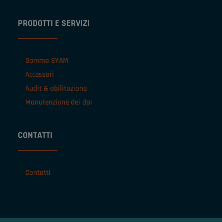
PRODOTTI E SERVIZI
Gamma SYAM
Accessori
Audit & abilitazione
Manutenzione dei dpi
CONTATTI
Contatti