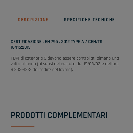
DESCRIZIONE
SPECIFICHE TECNICHE
CERTIFICAZIONE : EN 795 : 2012 TYPE A / CEN/TS
16415:2013
I DPI di categoria 3 devono essere controllati almeno una
volta all’anno (ai sensi del decreto del 19/03/93 e dell’art.
R.233-42-2 del codice del lavoro).
PRODOTTI COMPLEMENTARI