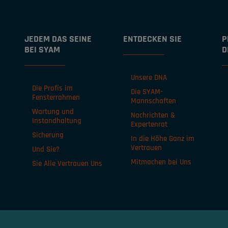
JEDEM DAS SEINE
ENTDECKEN SIE
P
BEI SYAM
D
Unsere DNA
Die Profis im
Die SYAM-
Fensterrahmen
Mannschaften
Wartung und
Nachrichten &
Instandhaltung
Expertenrat
Sicherung
In die Höhe Ganz im
Vertrauen
Und Sie?
Mitmachen bei Uns
Sie Alle Vertrauen Uns