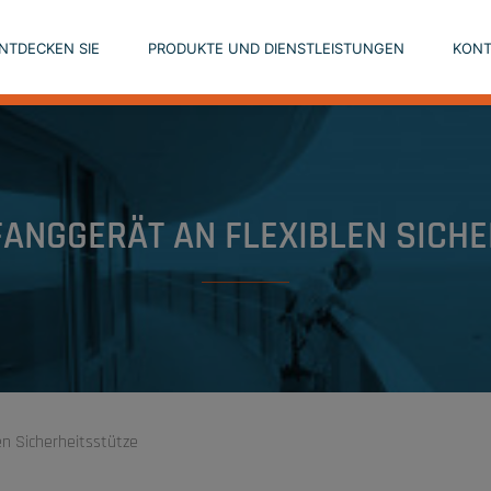
NTDECKEN SIE
PRODUKTE UND DIENSTLEISTUNGEN
KONT
ANGGERÄT AN FLEXIBLEN SICH
en Sicherheitsstütze