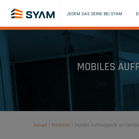
JEDEM DAS SEINE BEI SYAM
E
MOBILES AUFF
Accueil
Produkte
Mobiles Auffanggerät an Flexibl