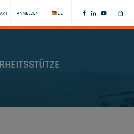
AKT
ANMELDEN
DE
ERHEITSSTÜTZE