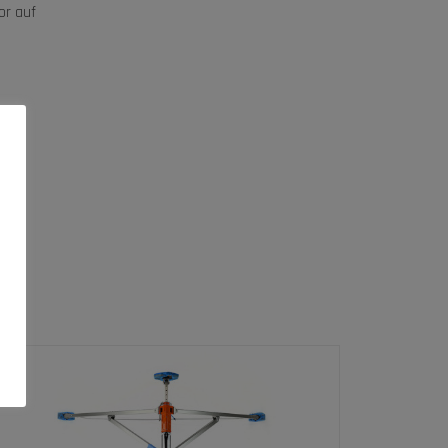
or auf