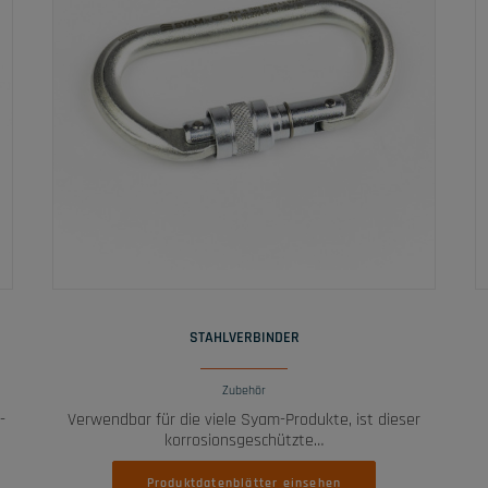
WEITERLESEN
STAHLVERBINDER
Zubehör
-
Verwendbar für die viele Syam-Produkte, ist dieser
korrosionsgeschützte…
Produktdatenblätter einsehen