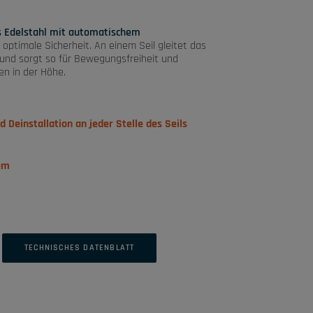
s Edelstahl mit automatischem
 optimale Sicherheit. An einem Seil gleitet das
 und sorgt so für Bewegungsfreiheit und
en in der Höhe.
d Deinstallation an jeder Stelle des Seils
em
TECHNISCHES DATENBLATT