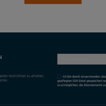
N
uesten Nachrichten zu erhalten,
Ich bin damit einverstanden, da
erten.
gepflegten EDV-Datei gespeichert 
zu ermöglichen, die Abonnements zu 