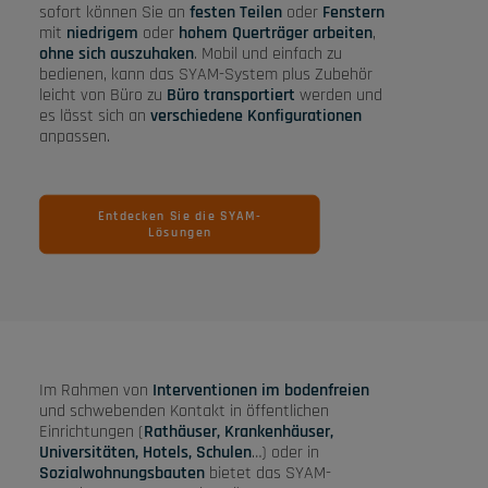
sofort können Sie an
festen Teilen
oder
Fenstern
mit
niedrigem
oder
hohem Querträger arbeiten
,
ohne sich auszuhaken
. Mobil und einfach zu
bedienen, kann das SYAM-System plus Zubehör
leicht von Büro zu
Büro transportiert
werden und
es lässt sich an
verschiedene Konfigurationen
anpassen.
Entdecken Sie die SYAM-
Lösungen
Im Rahmen von
Interventionen im bodenfreien
und schwebenden Kontakt in öffentlichen
Einrichtungen (
Rathäuser, Krankenhäuser,
Universitäten, Hotels, Schulen
…) oder in
Sozialwohnungsbauten
bietet das SYAM-